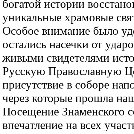
богатой истории восстано
уникальные храмовые свя
Особое внимание было уд
остались насечки от удар
живыми свидетелями исто
Русскую Православную Це
присутствие в соборе нап
через которые прошла наш
Посещение Знаменского с
впечатление на всех учас