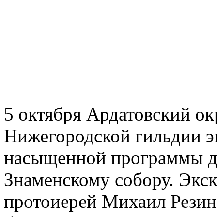
5 октября Ардатовский ок
Нижегородской гильдии э
насыщенной программы д
Знаменскому собору. Экс
протоиерей Михаил Резин,