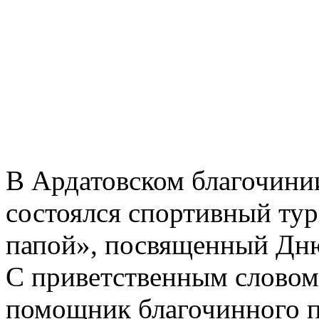
В Ардатовском благочинии
состоялся спортивный тур
папой», посвященный Дню
С приветственным словом
помощник благочинного п