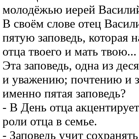
молодёжью иерей Васили
В своём слове отец Васил
пятую заповедь, которая н
отца твоего и мать твою... 
Эта заповедь, одна из дес
и уважению; почтению и з
именно пятая заповедь?
- В День отца акцентируе
роли отца в семье.
- Заповедь учит сохранят