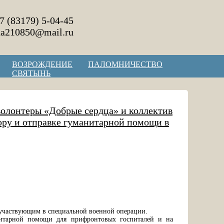
7 (83179) 5-04-45
na210850@mail.ru
ВОЗРОЖДЕНИЕ
ПАЛОМНИЧЕСТВО
СВЯТЫНЬ
волонтеры «Добрые сердца» и коллектив
ору и отправке гуманитарной помощи в
участвующим в специальной военной операции.
анитарной помощи для прифронтовых госпиталей и на