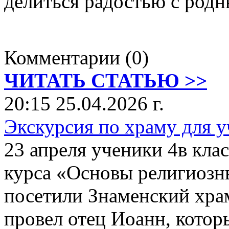
делиться радостью с род
Комментарии (0)
ЧИТАТЬ СТАТЬЮ >>
20:15 25.04.2026 г.
Экскурсия по храму для у
23 апреля ученики 4в кл
курса «Основы религиозны
посетили Знаменский храм
провел отец Иоанн, котор