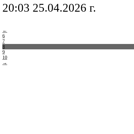
20:03 25.04.2026 г.
←
6
7
8
9
10
→