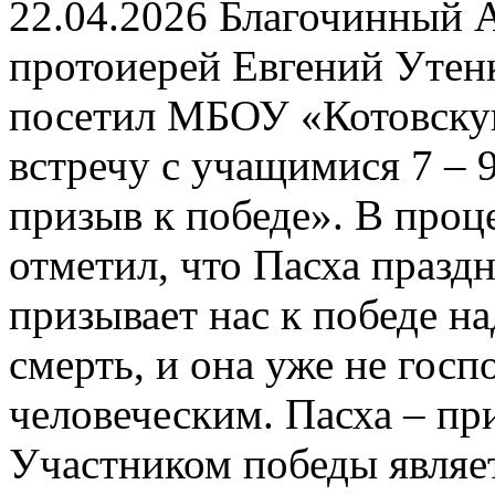
22.04.2026 Благочинный А
протоиерей Евгений Утенк
посетил МБОУ «Котовску
встречу с учащимися 7 – 9
призыв к победе». В проц
отметил, что Пасха празд
призывает нас к победе н
смерть, и она уже не госп
человеческим. Пасха – пр
Участником победы являетс