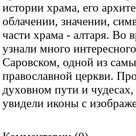
истории храма, его архит
облачении, значении, сим
части храма - алтаря. Во
узнали много интересног
Саровском, одной из сам
православной церкви. Про
духовном пути и чудесах,
увидели иконы с изображе