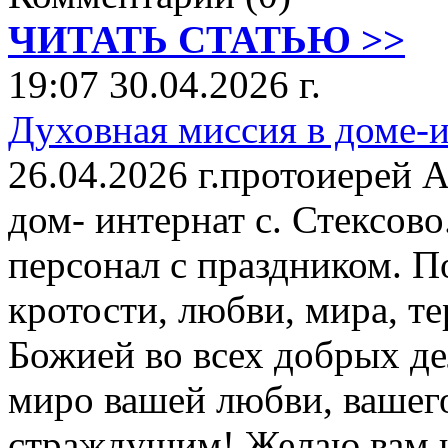
ЧИТАТЬ СТАТЬЮ >>
19:07 30.04.2026 г.
Духовная миссия в доме-и
26.04.2026 г.протоиерей 
дом- интернат с. Стексов
персонал с праздником. П
кротости, любви, мира, т
Божией во всех добрых де
миро вашей любви, вашего
страждущим! Желаю вам и