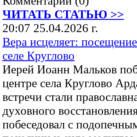
Комментарии (0)
ЧИТАТЬ СТАТЬЮ >>
20:07 25.04.2026 г.
Вера исцеляет: посещение
селе Круглово
Иерей Иоанн Мальков поб
центре села Круглово Ард
встречи стали православна
духовного восстановлени
побеседовал с подопечным