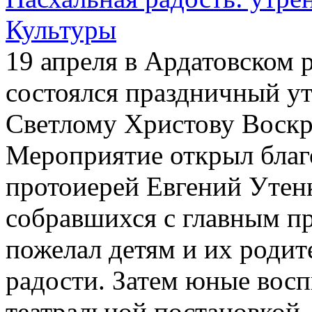
Культуры
19 апреля в Ардатовском
состоялся праздничный у
Светлому Христову Воск
Мероприятие открыл благ
протоиерей Евгений Утен
собравшихся с главным п
пожелал детям и их родит
радости. Затем юные вос
театральной постановкой 