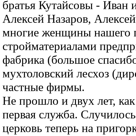
братья Кутайсовы - Иван 
Алексей Назаров, Алексе
многие женщины нашего п
стройматериалами предпри
фабрика (большое спасибо
мухтоловский лесхоз (ди
частные фирмы.
Не прошло и двух лет, ка
первая служба. Случилось 
церковь теперь на пригорк