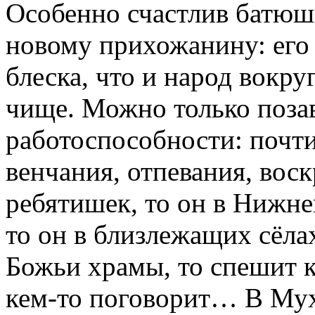
Особенно счастлив батюш
новому прихожанину: его 
блеска, что и народ вокру
чище. Можно только позав
работоспособности: почт
венчания, отпевания, вос
ребятишек, то он в Нижне
то он в близлежащих сёлах
Божьи храмы, то спешит к 
кем-то поговорит… В Мух