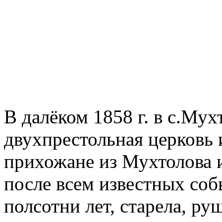
В далёком 1858 г. в с.Му
двухпрестольная церковь 
прихожане из Мухтолова 
после всем известных соб
полсотни лет, старела, руш