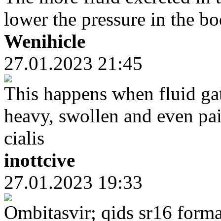
lower the pressure in the b
Wenihicle
27.01.2023 21:45
This happens when fluid gat
heavy, swollen and even pai
cialis
inottcive
27.01.2023 19:33
Ombitasvir; qids sr16 forma