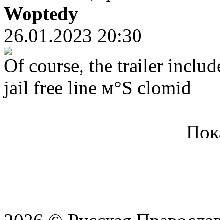
Woptedy
26.01.2023 20:30
Of course, the trailer includ
jail free line м°Ѕ clomid
Пок