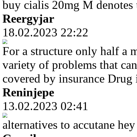
buy cialis 20mg M denotes
Reergyjar
18.02.2023 22:22
For a structure only half a m
variety of problems that can
covered by insurance Drug i
Reninjepe
13.02.2023 02:41
alternatives to accutane he