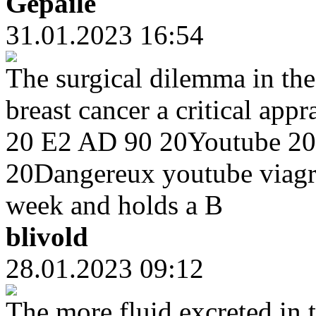
Gepaile
31.01.2023 16:54
The surgical dilemma in the
breast cancer a critical app
20 E2 AD 90 20Youtube 20V
20Dangereux youtube viagra
week and holds a B
blivold
28.01.2023 09:12
The more fluid excreted in 