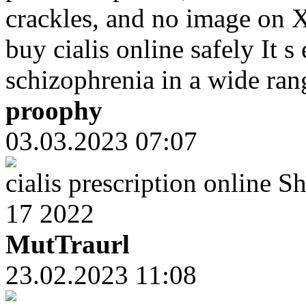
crackles, and no image on X
buy cialis online safely It s
schizophrenia in a wide ran
proophy
03.03.2023 07:07
cialis prescription onlin
17 2022
MutTraurl
23.02.2023 11:08