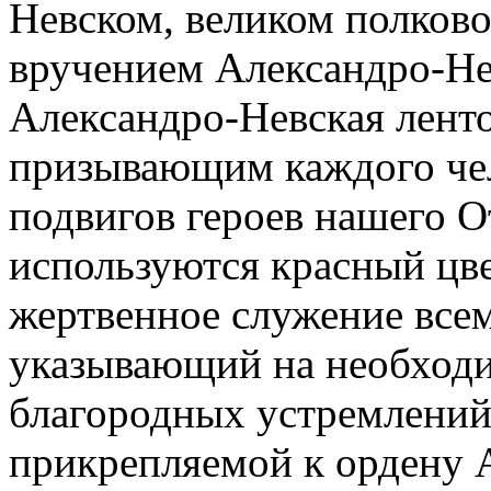
Невском, великом полков
вручением Александро-Нев
Александро-Невская ленто
призывающим каждого чел
подвигов героев нашего О
используются красный цв
жертвенное служение все
указывающий на необходи
благородных устремлений 
прикрепляемой к ордену 