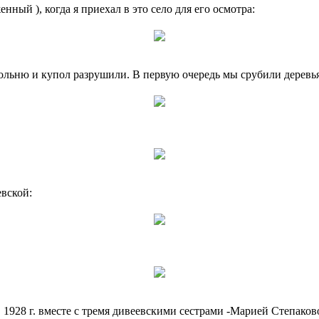
ный ), когда я приехал в это село для его осмотра:
ольню и купол разрушили. В первую очередь мы срубили деревья,
вской:
1928 г. вместе с тремя дивеевскими сестрами -Марией Степако