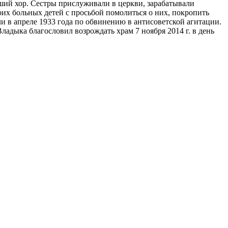
оший хор. Сестры прислуживали в церкви, зарабатывали
оих больных детей с просьбой помолиться о них, покропить
и в апреле 1933 года по обвинению в антисоветской агитации.
адыка благословил возрождать храм 7 ноября 2014 г. в день