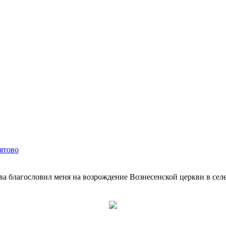
ятово
благословил меня на возрождение Вознесенской церкви в селе К