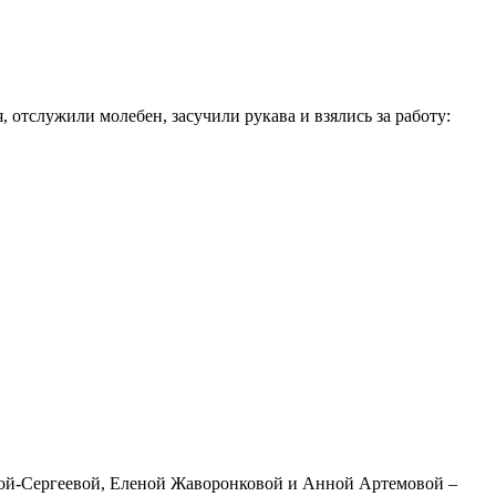
 отслужили молебен, засучили рукава и взялись за работу:
вой-Сергеевой, Еленой Жаворонковой и Анной Артемовой –