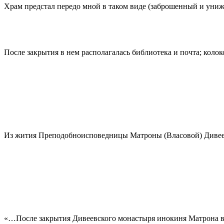
Храм предстал передо мной в таком виде (заброшенный и унижен
После закрытия в нем располагалась библиотека и почта; колок
Из жития Преподобноисповедницы Матроны (Власовой) Дивее
«…После закрытия Дивеевского монастыря инокиня Матрона в 