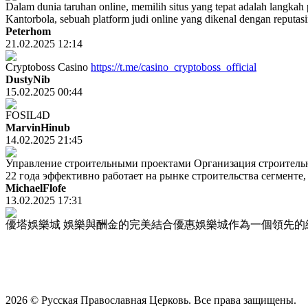
Dalam dunia taruhan online, memilih situs yang tepat adalah langka
Kantorbola, sebuah platform judi online yang dikenal dengan reputasin
Peterhom
21.02.2025 12:14
Cryptoboss Casino
https://t.me/casino_cryptoboss_official
DustyNib
15.02.2025 00:44
FOSIL4D
MarvinHinub
14.02.2025 21:45
Управление строительными проектами Организация строитель
22 года эффективно работает на рынке строительства сегменте,
MichaelFlofe
13.02.2025 17:31
優塔娛樂城 娛樂與酬金的完美結合優惠娛樂城作為一個領先的
2026 © Русская Православная Церковь. Все права защищены.