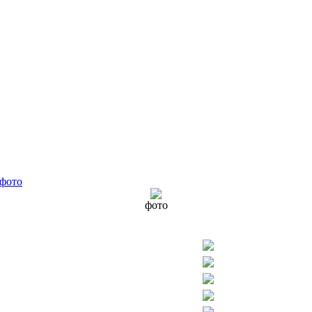
фото
фото