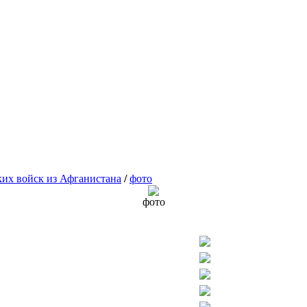
ких войск из Афганистана
/
фото
фото