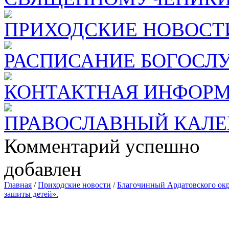
ПРИХОДСКИЕ НОВОСТ
РАСПИСАНИЕ БОГОСЛ
КОНТАКТНАЯ ИНФОР
ПРАВОСЛАВНЫЙ КАЛЕ
Комментарий успешно
добавлен
Главная
/
Приходские новости
/
Благочинный Ардатовского окр
зашиты детей».