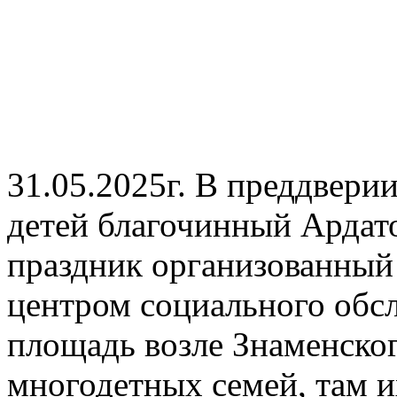
31.05.2025г. В преддвер
детей благочинный Ардато
праздник организованны
центром социального обс
площадь возле Знаменско
многодетных семей, там и