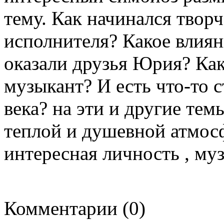
тему. Как начинался твор
исполнителя? Какое влия
оказали друзья Юрия? Ка
музыкант? И есть что-то 
века? на эти и другие тем
теплой и душевной атмо
интересная личность , му
Комментарии (0)