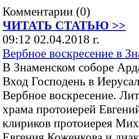
Комментарии (0)
ЧИТАТЬ СТАТЬЮ >>
09:12 02.04.2018 г.
Вербное воскресение в З
В Знаменском соборе Ард
Вход Господень в Иеруса
Вербное воскресение. Ли
храма протоиерей Евгени
клириков протоиерея Мих
Евгения Коженкова и диа