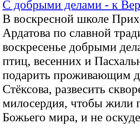
С добрыми делами - к Ве
В воскресной школе Прих
Ардатова по славной трад
воскресенье добрыми дела
птиц, весенних и Пасхаль
подарить проживающим д
Стёксова, развесить скво
милосердия, чтобы жили 
Божьего мира, и не оскуде