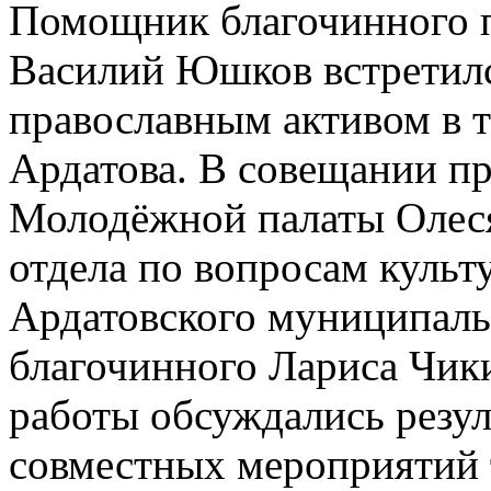
Помощник благочинного п
Василий Юшков встретилс
православным активом в т
Ардатова. В совещании пр
Молодёжной палаты Олес
отдела по вопросам культ
Ардатовского муниципаль
благочинного Лариса Чики
работы обсуждались резу
совместных мероприятий 