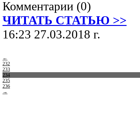
Комментарии (0)
ЧИТАТЬ СТАТЬЮ >>
16:23 27.03.2018 г.
←
232
233
234
235
236
→