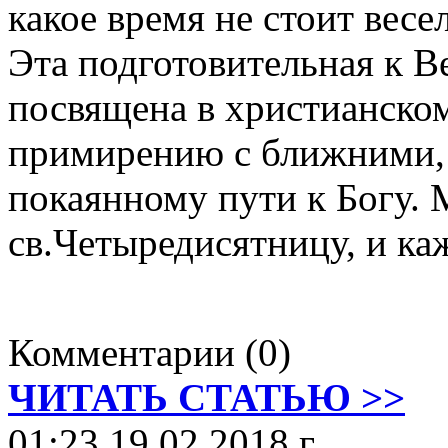
какое время не стоит весел
Эта подготовительная к В
посвящена в христианско
примирению с ближними, 
покаянному пути к Богу. 
св.Четыредисятницу, и ка
Комментарии (0)
ЧИТАТЬ СТАТЬЮ >>
01:23 19.02.2018 г.