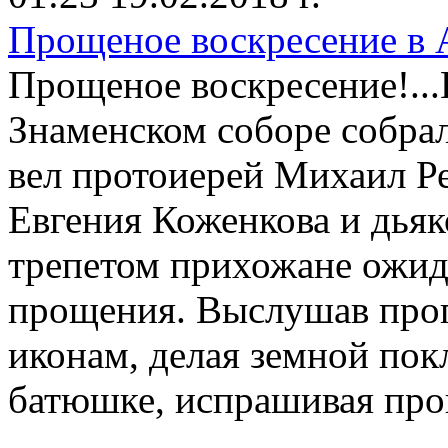
Прощеное воскресение в 
Прощеное воскресение!..
Знаменском соборе собра
вел протоиерей Михаил Р
Евгения Коженкова и дья
трепетом прихожане ожид
прощения. Выслушав проп
иконам, делая земной пок
батюшке, испрашивая про