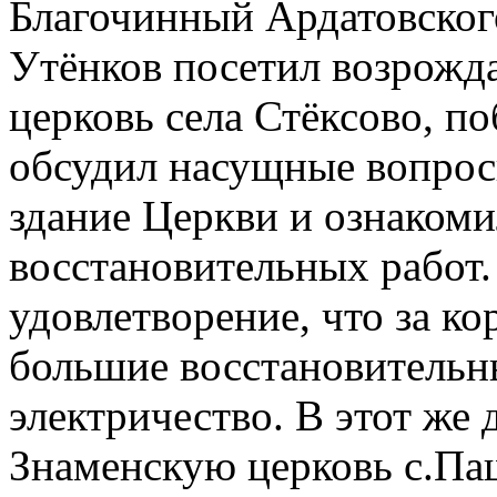
Благочинный Ардатовског
Утёнков посетил возрож
церковь села Стёксово, п
обсудил насущные вопрос
здание Церкви и ознакоми
восстановительных работ
удовлетворение, что за к
большие восстановительн
электричество. В этот же 
Знаменскую церковь с.Па