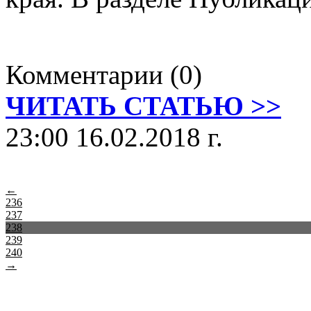
Комментарии (0)
ЧИТАТЬ СТАТЬЮ >>
23:00 16.02.2018 г.
←
236
237
238
239
240
→