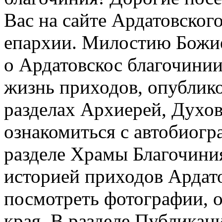
Вас на сайте Ардатовског
епархии. Милостию Божие
о Ардатовскос благочинии
жизнь приходов, опублико
разделах Архиерей, Духов
ознакомиться с автобиог
разделе Храмы Благочини
историей приходов Ардато
посмотреть фотографии, 
края. В разделе Публикац